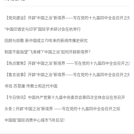
【党风建设】开辟“中国之治”新境界——写在党的十九届四中全会召开之际
“中国印谱史与印学”国际学术研讨会在杭举行
回顾与前瞻:新中国成立70年来的新闻传播史研究
制度不能指望“飞来峰”!“中国之治”如何开辟新境界?
【热点聚焦】开辟“中国之治”新境界 ——写在党的十九届四中全会召开之际
【鲁言说事】开辟“中国之治”新境界——写在党的十九届四中全会召开之际
寻找·苏慧廉:传教士和近代中国
【今日快讯】中国共产党第十九届中央委员会第四次全体会议在京召开
头条 | 开辟“中国之治”新境界 ——写在党的十九届四中全会召开之际
中国版“国际消费中心城市”5年后见!