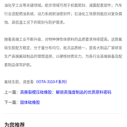
油化学工业等关键领域。航空领域可用于机载密封、减震配套部件；汽车
行业适配燃油系统、动力系统耐油密封件；石油化工场景则能应对复杂腐
蚀、高低温工况下的密封与防护需求。
随着高端工业不断升级，对特种弹性体原料的品质要求持续提高。这款氟
硅生胶配方稳定、分子量分布均匀，批次品质统一，是各大制品厂家研发
生产高端氟硅制品的理想选择，以硬核材质实力，为各行业高端装备及配
套制品保驾护航。
氟硅生胶，请查看
（IOTA-3110-F系列）
上一篇：
高撕裂模压硅橡胶：解锁高强度制品的优质原料密码
下一篇：
固体硅橡胶
为您推荐