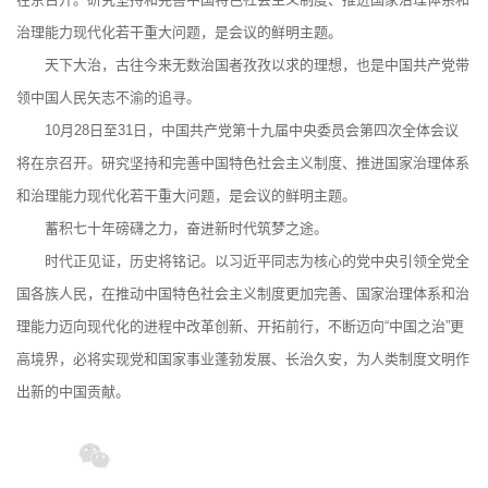
治理能力现代化若干重大问题，是会议的鲜明主题。
天下大治，古往今来无数治国者孜孜以求的理想，也是中国共产党带
领中国人民矢志不渝的追寻。
10月28日至31日，中国共产党第十九届中央委员会第四次全体会议
将在京召开。研究坚持和完善中国特色社会主义制度、推进国家治理体系
和治理能力现代化若干重大问题，是会议的鲜明主题。
蓄积七十年磅礴之力，奋进新时代筑梦之途。
时代正见证，历史将铭记。以习近平同志为核心的党中央引领全党全
国各族人民，在推动中国特色社会主义制度更加完善、国家治理体系和治
理能力迈向现代化的进程中改革创新、开拓前行，不断迈向“中国之治”更
高境界，必将实现党和国家事业蓬勃发展、长治久安，为人类制度文明作
出新的中国贡献。