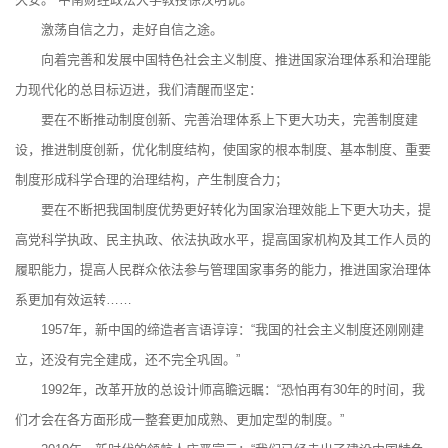
激荡自信之力，走好自信之途。
向着完善和发展中国特色社会主义制度、推进国家治理体系和治理能
力现代化的总目标迈进，我们清醒而坚定：
要在不断推动制度创新、完善治理体系上下更大功夫，完善制度建
设，推进制度创新，优化制度结构，使国家的根本制度、基本制度、重要
制度形成科学合理的治理结构，产生制度合力；
要在不断把我国制度优势更好转化为国家治理效能上下更大功夫，提
高党科学执政、民主执政、依法执政水平，提高国家机构及其工作人员的
履职能力，提高人民群众依法参与管理国家事务的能力，推进国家治理体
系更加有效运转……
1957年，新中国的缔造者言语谆谆：“我国的社会主义制度还刚刚建
立，还没有完全建成，还不完全巩固。”
1992年，改革开放的总设计师高瞻远瞩：“恐怕再有30年的时间，我
们才会在各方面形成一整套更加成熟、更加定型的制度。”