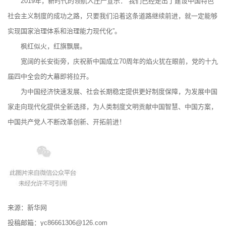
2019年，新时代的领航人庄严宣示：“我们已经走出了建设中国特色
社会主义制度的成功之路，只要我们沿着这条道路继续前进，就一定能够
实现国家治理体系和治理能力现代化”。
枫红似火，红旗飘展。
宽阔的长安街旁，庆祝新中国成立70周年的焰火犹在眼前，党的十九
届四中全会的大幕即将拉开。
为中国经济快速发展、社会长期稳定提供更好制度保障，为发展中国
家走向现代化提供全新选择，为人类制度文明贡献中国智慧、中国方案，
中国共产党人不断改革创新、开拓前进！
来源：新华网
投稿邮箱：yc86661306@126.com