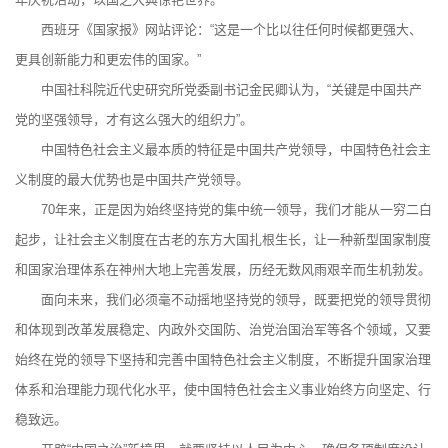
西班牙《国家报》网站评论：“这是一个比以往任何时候都更强大、
更具创新能力和更宏伟的国家。”
中国社科院近代史研究所党委副书记金民卿认为，“关键是中国共产
党的坚强领导，才有这么强大的组织力”。
中国特色社会主义最本质的特征是中国共产党领导，中国特色社会主
义制度的最大优势也是中国共产党领导。
70年来，正是因为始终坚持党的集中统一领导，我们才能从一穷二白
起步，让社会主义制度在古老的东方大国扎根生长，让一种新型国家制度
和国家治理体系在神州大地上完善发展，历经无数风雨艰辛而生机勃发。
面向未来，我们必须毫不动摇地坚持党的领导，既要把党的领导贯彻
和体现到改革发展稳定、内政外交国防、治党治国治军等各个领域，又要
始终在党的领导下坚持和完善中国特色社会主义制度，不断提升国家治理
体系和治理能力现代化水平，使中国特色社会主义事业始终方向坚定、行
稳致远。