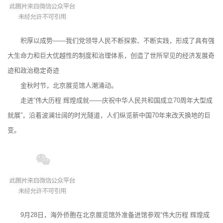
积厚以成势——我们党领导人民不断探索、不断实践，形成了具有强
大生命力和巨大优越性的制度和治理体系，创造了世所罕见的经济发展奇
迹和政治稳定奇迹
金秋时节，北京展览馆人潮涌动。
走进“伟大历程 辉煌成就——庆祝中华人民共和国成立70周年大型成
就展”，沿着波澜壮阔的时光隧道，人们纵览新中国70年来改天换地的巨
变。
9月28日，海外侨胞在北京展览馆外准备进馆参观“伟大历程 辉煌成