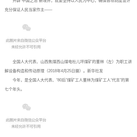
开辟“中国之治”新境界，就要坚持以人民为中心，确保各项制度设计
充分保证人民当家作主——
全国人大代表、山西焦煤西山煤电杜儿坪煤矿的董林（左）为职工讲
解设备构造和传动原理（2018年4月25日摄）。新华社发
今年，是全国人大代表、“80后”煤矿工人董林为煤矿工人“代言”的第
七个年头。