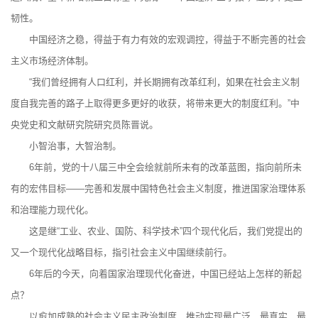
韧性。
中国经济之稳，得益于有力有效的宏观调控，得益于不断完善的社会
主义市场经济体制。
“我们曾经拥有人口红利，并长期拥有改革红利，如果在社会主义制
度自我完善的路子上取得更多更好的收获，将带来更大的制度红利。”中
央党史和文献研究院研究员陈晋说。
小智治事，大智治制。
6年前，党的十八届三中全会绘就前所未有的改革蓝图，指向前所未
有的宏伟目标——完善和发展中国特色社会主义制度，推进国家治理体系
和治理能力现代化。
这是继“工业、农业、国防、科学技术”四个现代化后，我们党提出的
又一个现代化战略目标，指引社会主义中国继续前行。
6年后的今天，向着国家治理现代化奋进，中国已经站上怎样的新起
点？
以愈加成熟的社会主义民主政治制度，推动实现最广泛、最真实、最