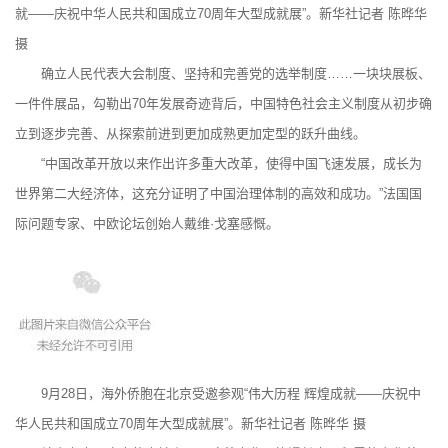
就——庆祝中华人民共和国成立70周年大型成就展”。新华社记者 陈晔华
摄
确立人民代表大会制度、坚持和完善党的选举制度……一块块展板、
一件件展品，勾勒出70年发展奇迹背后，中国特色社会主义制度从初步确
立到逐步完善、从探索前进到更加成熟更加定型的跃升曲线。
“中国改革开放以来作出许多重大改革，使得中国飞速发展，成长为
世界第二大经济体，这充分证明了中国治理体制的高效和成功。”法国国
际问题专家、中欧论坛创始人戴维·戈塞感慨。
9月28日，海外侨胞在北京受邀参观“伟大历程 辉煌成就——庆祝中
华人民共和国成立70周年大型成就展”。新华社记者 陈晔华 摄