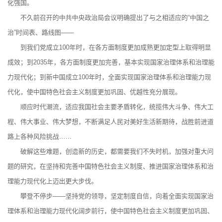
化强国。
不久前召开的中共中央政治局会议明确提出了与之相适应的“中国之
治”时间表、路线图——
到我们党成立100年时，在各方面制度更加成熟更加定型上取得明显
成效；到2035年，各方面制度更加完善，基本实现国家治理体系和治理能
力现代化；到新中国成立100年时，全面实现国家治理体系和治理能力现
代化，使中国特色社会主义制度更加巩固、优越性充分展现。
顺应时代潮流，适应我国社会主要矛盾转化，统揽伟大斗争、伟大工
程、伟大事业、伟大梦想，不断满足人民对美好生活新期待，战胜前进道
路上各种风险挑战……
破解这些难题，创造新的历史，都需要我们不失时机，加强对重大问
题的研究，在坚持和完善中国特色社会主义制度、推进国家治理体系和治
理能力现代化上迈出更大步伐。
攀登不停步——坚持党的领导，坚定制度自信，向着全面实现国家治
理体系和治理能力现代化阔步前行，使中国特色社会主义制度更加巩固、