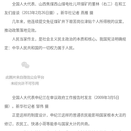
全国人大代表、山西焦煤西山煤电杜儿坪煤矿的董林（右二）在和工
友们座谈（2013年2月26日摄）。新华社记者 燕雁 摄
几年来，他连续提交免征煤矿井下艰苦岗位津贴个人所得税的议案，
推动政策落地见效。
人民当家作主，是社会主义民主政治的本质和核心。我国宪法明确规
定：中华人民共和国的一切权力属于人民。
全国人大代表申纪兰在审议政府工作报告时发言（2009年3月5日
摄）。新华社记者 邹伟 摄
正是这样的制度设计，申纪兰这样的普通农民能影响国家根本大法的
修订，农民工、快递小哥等能参与国家大计的共商。