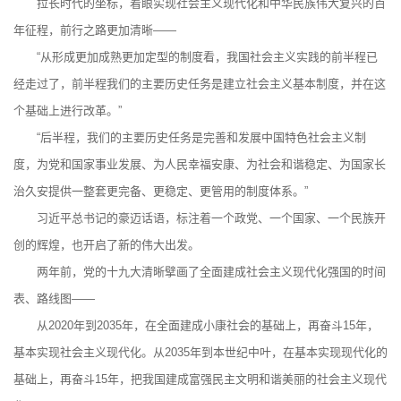
拉长时代的坐标，着眼实现社会主义现代化和中华民族伟大复兴的百
年征程，前行之路更加清晰——
“从形成更加成熟更加定型的制度看，我国社会主义实践的前半程已
经走过了，前半程我们的主要历史任务是建立社会主义基本制度，并在这
个基础上进行改革。”
“后半程，我们的主要历史任务是完善和发展中国特色社会主义制
度，为党和国家事业发展、为人民幸福安康、为社会和谐稳定、为国家长
治久安提供一整套更完备、更稳定、更管用的制度体系。”
习近平总书记的豪迈话语，标注着一个政党、一个国家、一个民族开
创的辉煌，也开启了新的伟大出发。
两年前，党的十九大清晰擘画了全面建成社会主义现代化强国的时间
表、路线图——
从2020年到2035年，在全面建成小康社会的基础上，再奋斗15年，
基本实现社会主义现代化。从2035年到本世纪中叶，在基本实现现代化的
基础上，再奋斗15年，把我国建成富强民主文明和谐美丽的社会主义现代