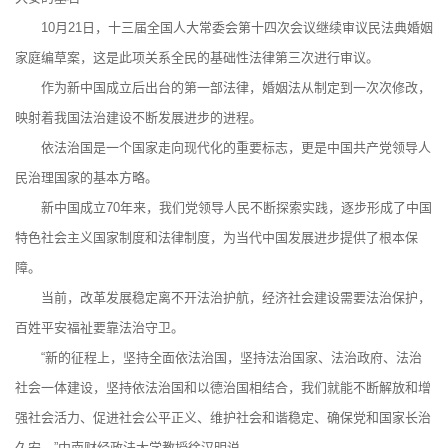
10月21日，十三届全国人大常委会第十四次会议继续审议民法典婚姻
家庭编草案，这是此项关系全民的基础性法律第三次进行审议。
作为新中国成立后出台的第一部法律，婚姻法从制定到一次次修改，
映射着我国法治建设不断发展进步的进程。
依法治国是一个国家走向现代化的重要标志，更是中国共产党领导人
民治理国家的基本方略。
新中国成立70年来，我们党领导人民不断探索实践，逐步形成了中国
特色社会主义国家制度和法律制度，为当代中国发展进步提供了根本保
障。
当前，改革发展稳定离不开法治护航，经济社会建设需要法治保护，
百姓平安福祉要靠法治守卫。
“新的征程上，坚持全面依法治国，坚持法治国家、法治政府、法治
社会一体建设，坚持依法治国和以德治国相结合，我们就能不断解放和增
强社会活力、促进社会公平正义、维护社会和谐稳定、确保党和国家长治
久安。”中南财经政法大学教授徐汉明说。