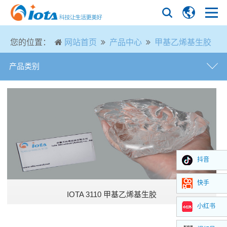
您的位置：
网站首页
产品中心
甲基乙烯基生胶
产品类别
硅油
苯基硅橡胶
甲基生胶
抖音
甲基乙烯基生胶
快手
IOTA 3110 甲基乙烯基生胶
氟硅生胶
小红书