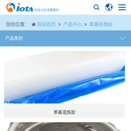
您的位置：
网站首页
产品中心
苯基硅橡胶
产品类别
硅油
苯基硅橡胶
甲基生胶
甲基乙烯基生胶
苯基混炼胶
氟硅生胶