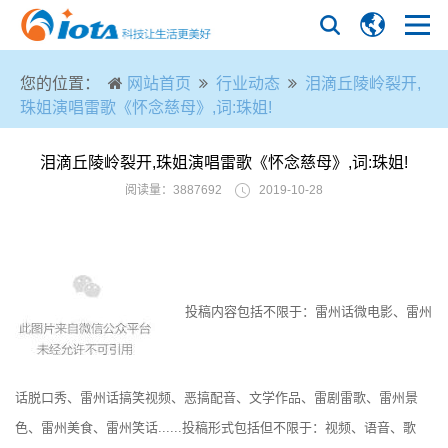
您的位置：
网站首页
行业动态
泪滴丘陵岭裂开,
珠姐演唱雷歌《​怀念慈母》,词:珠姐!
泪滴丘陵岭裂开,珠姐演唱雷歌《​怀念慈母》,词:珠姐!
阅读量：3887692
2019-10-28
投稿内容包括不限于：雷州话微电影、雷州
话脱口秀、雷州话搞笑视频、恶搞配音、文学作品、雷剧雷歌、雷州景
色、雷州美食、雷州笑话......投稿形式包括但不限于：视频、语音、歌