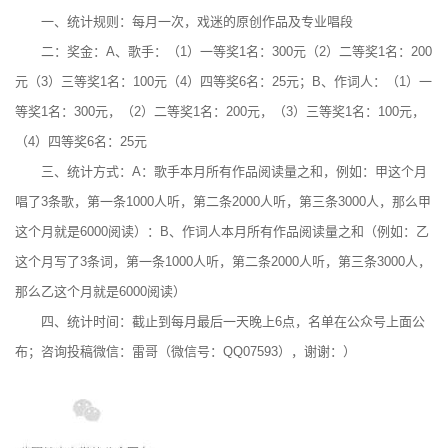
一、统计规则：每月一次，戏迷的原创作品及专业唱段
二：奖金：A、歌手：（1）一等奖1名：300元（2）二等奖1名：200
元（3）三等奖1名：100元（4）四等奖6名：25元；B、作词人：（1）一
等奖1名：300元，（2）二等奖1名：200元，（3）三等奖1名：100元，
（4）四等奖6名：25元
三、统计方式：A：歌手本月所有作品阅读量之和，例如：甲这个月
唱了3条歌，第一条1000人听，第二条2000人听，第三条3000人，那么甲
这个月就是6000阅读）：B、作词人本月所有作品阅读量之和（例如：乙
这个月写了3条词，第一条1000人听，第二条2000人听，第三条3000人，
那么乙这个月就是6000阅读）
四、统计时间：截止到每月最后一天晚上6点，名单在公众号上面公
布；咨询投稿微信：雷哥（微信号：QQ07593），谢谢：）