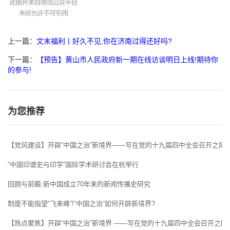
上一篇：
文末福利丨好久不见,你在济南过得还好吗?
下一篇：
【预告】黄山市人民政府新一期在线访谈明日上线!期待你
的参与!
为您推荐
【党风建设】开辟“中国之治”新境界——写在党的十九届四中全会召开之际
“中国印谱史与印学”国际学术研讨会在杭举行
回顾与前瞻:新中国成立70年来的新闻传播史研究
制度不能指望“飞来峰”!“中国之治”如何开辟新境界?
【热点聚焦】开辟“中国之治”新境界 ——写在党的十九届四中全会召开之际