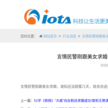
您的位置：
网站首页
行业动态
言情民警刚跟美女
言情民警刚跟美女求婚
阅读量
言情民警刚跟美女求婚，谁知还没甜蜜几天，就亲自送
上一篇：
52岁《铁探》“大威”向女粉丝求婚成功!曾和王艳演琼瑶