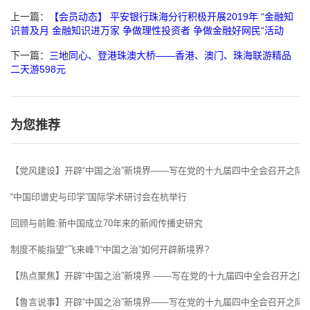
上一篇：
【会员动态】 平安银行珠海分行积极开展2019年 “金融知
识普及月 金融知识进万家 争做理性投资者 争做金融好网民“活动
下一篇：
三地同心、登港珠澳大桥——香港、澳门、珠海联游精品
二天游598元
为您推荐
【党风建设】开辟“中国之治”新境界——写在党的十九届四中全会召开之际
“中国印谱史与印学”国际学术研讨会在杭举行
回顾与前瞻:新中国成立70年来的新闻传播史研究
制度不能指望“飞来峰”!“中国之治”如何开辟新境界?
【热点聚焦】开辟“中国之治”新境界 ——写在党的十九届四中全会召开之际
【鲁言说事】开辟“中国之治”新境界——写在党的十九届四中全会召开之际