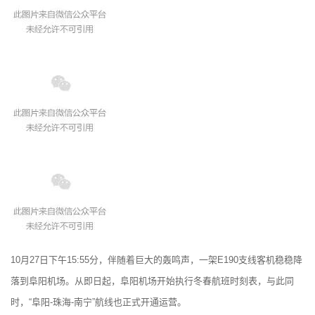
10月27日下午15:55分，伴随着巨大的轰鸣声，一架E190支线客机稳稳降
落到阜阳机场。从即日起，阜阳机场开始执行冬春航班时刻表，与此同
时，“阜阳-珠海-南宁”航线也正式开通运营。