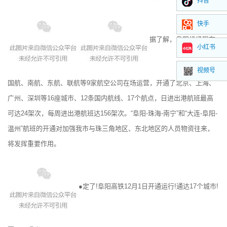
抖音
快手
据了解，阜阳机场现有
小红书
视频号
国航、南航、东航、联航等9家航空公司在场运营，开通了北京、上海、
广州、深圳等16座城市、12条国内航线、17个航点，日进出港航班最高
可达24架次，每周进出港航班达156架次。“阜阳-珠海-南宁”和“大连-阜阳-
温州”航班的开通对加强我市与珠三角地区、东北地区的人员物资往来，
将发挥重要作用。
●定了!阜阳高铁12月1日开通运行!通达17个城市!