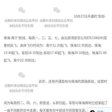
10月27日开通的“阜阳-
珠海-南宁”航线，每周一、三、五、七，由北部湾航空公司ERJ190(中)型
客机执飞，具体飞行时间为：南宁11:20起飞、珠海12:35到达，珠海
13:40起飞、阜阳16:15到达;阜阳17:40起飞、珠海20:10到达，珠海21:00
起飞、南宁22:30到达。
此外，还将开通阜阳与珠海的直接航线，运营时
间为每周的二、四、六，即是说，从即日起，阜阳与珠海两地已经架起了
一座不间断的空中走廊，每天都有空中航班可供旅客往返。