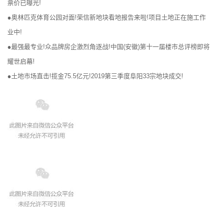
票价已曝光!
●奥林匹克体育公园对面!荣信新地块看地报告来啦!项目土地正在施工作
业中!
●最强最专业!众品牌房企激烈角逐战!中国(安徽)第十一届楼市总评榜即将
耀世启幕!
●土地市场直击!揽金75.5亿元!2019第三季度阜阳33宗地块成交!