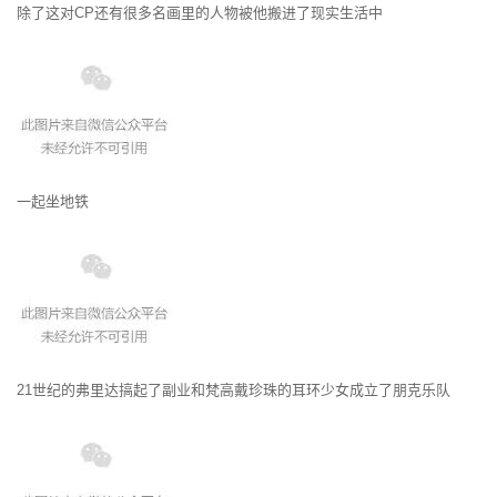
除了这对CP还有很多名画里的人物被他搬进了现实生活中
一起坐地铁
21世纪的弗里达搞起了副业和梵高戴珍珠的耳环少女成立了朋克乐队