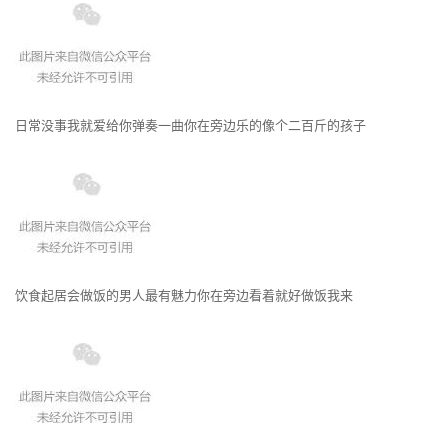
日常没事我就爱给你弹奏一曲你在旁边乐的像个二百斤的孩子
饮食起居会做饭的男人最有魅力你在旁边看着就好做饭我来