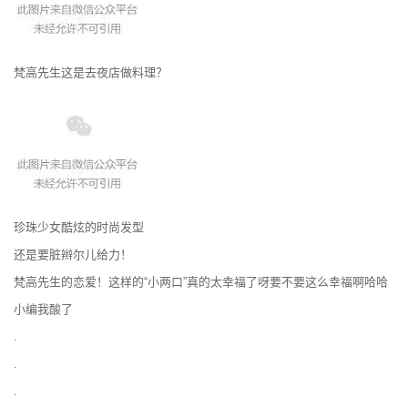
梵高先生这是去夜店做料理？
珍珠少女酷炫的时尚发型
还是要脏辫尔儿给力！
梵高先生的恋爱！这样的“小两口”真的太幸福了呀要不要这么幸福啊哈哈
小编我酸了
.
.
.