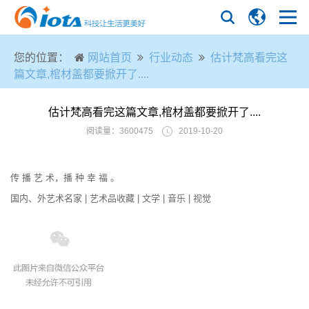
您的位置：
网站首页
行业动态
估计梵高看完这
篇文章,棺材盖都要掀开了....
估计梵高看完这篇文章,棺材盖都要掀开了....
阅读量：3600475
2019-10-20
传 播 艺 术，播 种 幸 福 。
国内、外艺术名家 | 艺术品收藏 | 文学 | 音乐 | 视觉