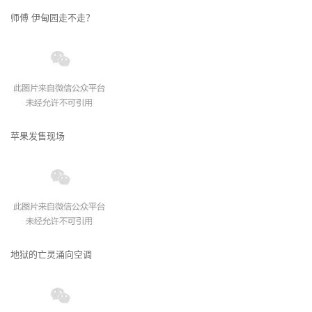
师傅 伊甸园走不走？
苹果发售现场
地狱的亡灵涌向空调