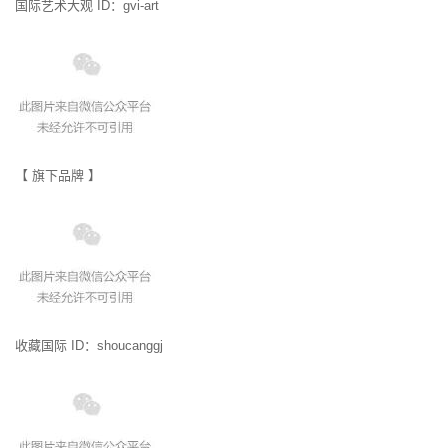
国际艺术大观 ID：gvi-art
【 旗下品牌 】
收藏国际 ID：shoucanggj