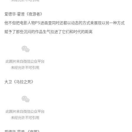
爱德华·霍普《夜游者》
他不但把电影人物PS进画里同时还都以动态的方式来展现以另一种方式
赋予了那些沉闷的作品生气拉进了它们和时代的距离
大卫《马拉之死》
爱德华·霍普 《夜莺》