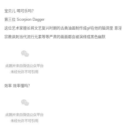
宝贝儿 喝可乐吗？
第三位 Scorpion Dagger
这位艺术家擅长将文艺复兴时期的古典油画制作成gif在他的脑洞里 意淫
宗教讽刺当代流行元素等等严肃的画面都会被演绎成黑色幽默
效率 效率懂吗？