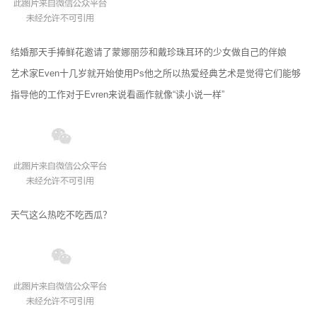
结婚那天手捧鲜花邀请了蒙娜丽莎和戴珍珠耳环的少女做自己的伴娘
艺术家Even十几岁就开始使用Ps他之所以热爱经典艺术是觉得它们能够
指导他的工作对于Evren来说看画作就像“读小说一样”
天气这么热吃不吃西瓜？