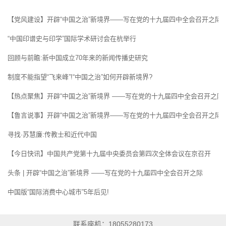
【党风建设】开辟“中国之治”新境界——写在党的十九届四中全会召开之际
“中国印谱史与印学”国际学术研讨会在杭举行
回顾与前瞻:新中国成立70年来的新闻传播史研究
制度不能指望“飞来峰”!“中国之治”如何开辟新境界?
【热点聚焦】开辟“中国之治”新境界 ——写在党的十九届四中全会召开之际
【鲁言说事】开辟“中国之治”新境界——写在党的十九届四中全会召开之际
寻找·苏慧廉:传教士和近代中国
【今日快讯】中国共产党第十九届中央委员会第四次全体会议在京召开
头条 | 开辟“中国之治”新境界 ——写在党的十九届四中全会召开之际
中国版“国际消费中心城市”5年后见!
联系座机：18055280173