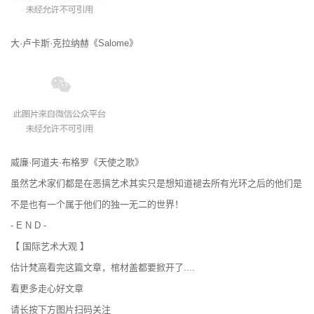
大·卢卡斯·克拉纳赫《Salome》
威廉·阿道夫·布格罗《天使之歌》
虽然艺术家们都是在恶搞艺术其实只是想知道褪去所有光环之后的他们是
不是也有一个属于他们的独一无二的世界！
- E N D -
【 国际艺术大观 】
估计梵高看完这篇文章，棺材盖都要掀开了....
看更多走心好文章
请长按下方图片扫码关注