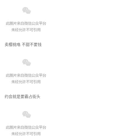
卖樱桃咯 不甜不要钱
约会就是要霸占街头