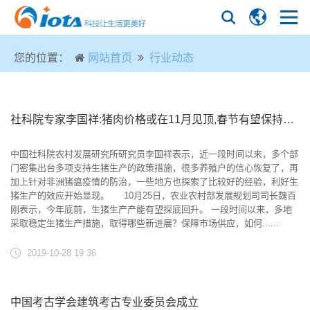
您的位置：
网站首页
行业动态
社科院专家李国祥:猪肉价格或在11月见顶,春节有望保持稳定
中国社科院农村发展研究所研究员李国祥表示，近一段时间以来，多个部
门密集出台多项支持生猪生产的政策措施，很多养殖户的信心恢复了，再
加上针对非洲猪瘟疫情的防治，一些地方也探索了比较好的经验，利好生
猪生产的效应开始显现。 10月25日，农业农村部发展规划司司长魏百
刚表示，今年底前，生猪生产产能有望探底回升。 一段时间以来，多地
采取稳定生猪生产措施，取得哪些新进展？保障市场供应，如何......
2019-10-28 19:36
中国考古学会建筑考古专业委员会成立