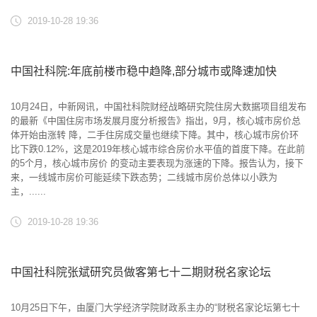
2019-10-28 19:36
中国社科院:年底前楼市稳中趋降,部分城市或降速加快
10月24日，中新网讯，中国社科院财经战略研究院住房大数据项目组发布
的最新《中国住房市场发展月度分析报告》指出，9月，核心城市房价总
体开始由涨转 降，二手住房成交量也继续下降。其中，核心城市房价环
比下跌0.12%，这是2019年核心城市综合房价水平值的首度下降。在此前
的5个月，核心城市房价 的变动主要表现为涨速的下降。报告认为，接下
来，一线城市房价可能延续下跌态势；二线城市房价总体以小跌为
主，......
2019-10-28 19:36
中国社科院张斌研究员做客第七十二期财税名家论坛
10月25日下午，由厦门大学经济学院财政系主办的“财税名家论坛第七十