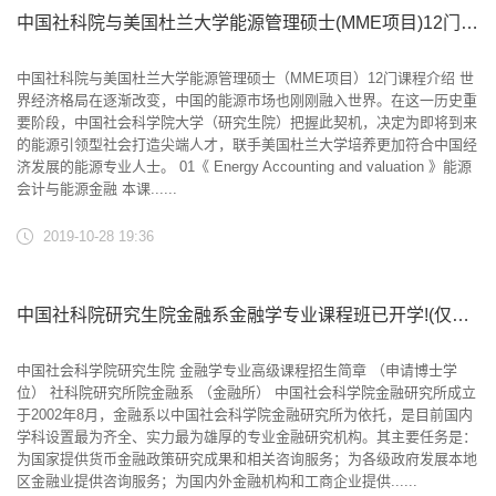
中国社科院与美国杜兰大学能源管理硕士(MME项目)12门课程介绍
中国社科院与美国杜兰大学能源管理硕士（MME项目）12门课程介绍 世
界经济格局在逐渐改变，中国的能源市场也刚刚融入世界。在这一历史重
要阶段，中国社会科学院大学（研究生院）把握此契机，决定为即将到来
的能源引领型社会打造尖端人才，联手美国杜兰大学培养更加符合中国经
济发展的能源专业人士。 01《 Energy Accounting and valuation 》能源
会计与能源金融 本课......
2019-10-28 19:36
中国社科院研究生院金融系金融学专业课程班已开学!(仅余几位最后的补录名额)
中国社会科学院研究生院 金融学专业高级课程招生简章 （申请博士学
位） 社科院研究所院金融系 （金融所） 中国社会科学院金融研究所成立
于2002年8月，金融系以中国社会科学院金融研究所为依托，是目前国内
学科设置最为齐全、实力最为雄厚的专业金融研究机构。其主要任务是：
为国家提供货币金融政策研究成果和相关咨询服务；为各级政府发展本地
区金融业提供咨询服务；为国内外金融机构和工商企业提供......