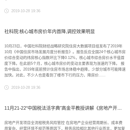
2019-10-28 19:36
社科院:核心城市房价年内首降,调控效果明显
10月23日，中国社科院财经战略研究院住房大数据项目组发布了2019年
10月《中国住房市场发展月度分析报告》。报告反应全国24个核心城市房
价综合变动的纬房核心指数环比下降0.12%，核心城市综合房价水平值首
度下降。在此前5个月，核心城市房价的变动主要表现为涨速的下降。 报
告中指出，2019年底前预计住房市场总体稳中趋降，少部分城市可能降速
加快。对此，不少人也是看到了楼市下行的压力，降房价......
2019-10-28 19:36
11月21-22“中国税法活字典”高金平教授讲解《房地产开发项目全流程税务风险管理》
房地产开发项目全流程税务风险管控 在房地产企业经营周期长、成本费
用复杂、经营环境不规范等原因下，税务风险相比其他行业而言，更加复