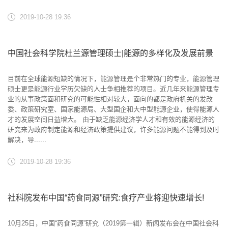
2019-10-28 19:36
中国社会科学院杜兰源管理硕士|能源的多样化及发展前景
目前在全球能源短缺的情况下，能源管理是个非常热门的专业，能源管理
硕士更是能源行业学历欠缺的人士争相推荐的项目。近几年来能源管理专
业的从事政策面和研究的可能性相对较大，面向的都是政府机关的发改
委、政策研究室、国家能源局、大型国企和大中型能源企业，使得能源人
才的发展空间日益增大。 由于缺乏能源经济学人才和有效的能源经济的
研究来为政府制定能源和经济政策提供建议，许多能源问题不能得到及时
解决，导......
2019-10-28 19:36
社科院发布中国“药食同源”研究:食疗产业将迎快速增长!
10月25日，中国“药食同源”研究（2019第一辑）新闻发布会在中国社会科