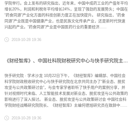
学院举行。会上发布的研究指出，近年来，中国中成药工业的产值年平均
增长20%，利润和利税年平均增长24%，呈现了强劲的发展势头；中国在
“药食同源”产业化方面的科技创新力度正在加快提升。 研究指出，“药食
同源”产业既是中国健康产业，也是民族文化传承产业，还是新时代快速
兴起的产业。“药食同源”产业是中国医药行业的重要经济......
2019-10-28 19:36
《财经智库》、中国社科院财税研究中心与快手研究院主办新业态、脱贫攻坚与公共政策研讨会
快手研究院 · 学术沙龙 10月22日下午，《财经智库》编辑部、中国社会
科学院财政税收研究中心与快手研究院在北京共同主办了“新业态、脱贫
攻坚与公共政策研讨会”，与会专家学者聆听了快手用户的案例分享，并
针对视频时代来临、人工智能技术发展对新业态、脱贫攻坚与公共政策的
影响进行了深入探讨。 新业态、脱贫攻坚与公共政策研讨会 中国社会科
学院财经战略研究院院长、《财经智库》主编何德旭研究员在致辞中......
2019-10-28 19:36